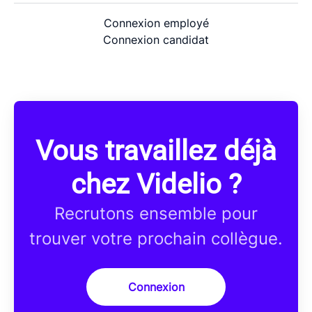
Connexion employé
Connexion candidat
Vous travaillez déjà
chez Videlio ?
Recrutons ensemble pour
trouver votre prochain collègue.
Connexion