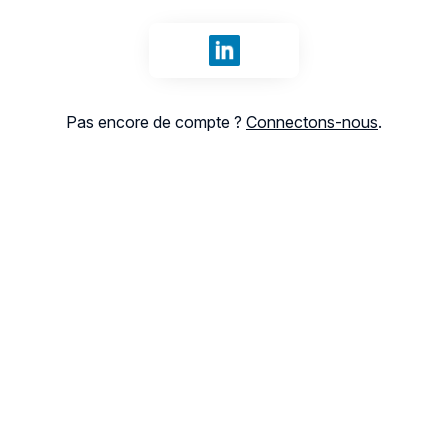
Se connecter avec LinkedIn
Pas encore de compte ?
Connectons-nous
.